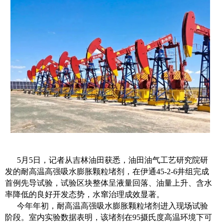
5月5日，记者从吉林油田获悉，油田油气工艺研究院研
发的耐高温高强吸水膨胀颗粒堵剂，在伊通45-2-6井组完成
首例先导试验，试验区块整体呈液量回落、油量上升、含水
率降低的良好开发态势，水窜治理成效显著。
今年年初，耐高温高强吸水膨胀颗粒堵剂进入现场试验
阶段。室内实验数据表明，该堵剂在95摄氏度高温环境下可