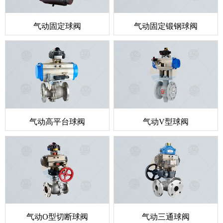
气动固定球阀
气动固定锻钢球阀
气动高平台球阀
气动V型球阀
气动O型切断球阀
气动三通球阀