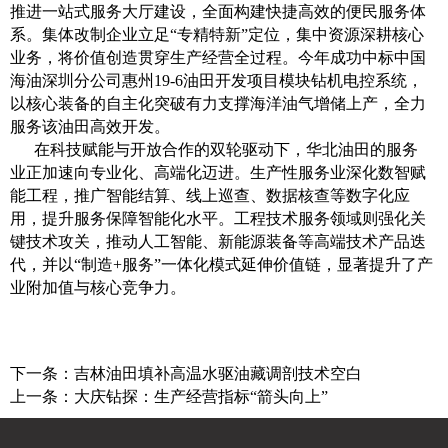
推进一站式服务大厅建设，全面构建快捷高效的便民服务体
系。集体改制企业立足“专精特新”定位，集中资源深耕核心
业务，将价值创造贯穿生产经营全过程。今年成功中标中国
海油深圳分公司惠州19-6油田开发项目模块钻机电控系统，
以核心装备的自主化突破有力支撑海洋油气增储上产，全力
服务该油田高效开发。
在科技赋能与开放合作的双轮驱动下，华北油田的服务
业正加速向专业化、高端化迈进。生产性服务业深化数智赋
能工程，推广智能结算、线上巡查、数据核查等数字化应
用，提升服务保障智能化水平。工程技术服务领域则强化关
键技术攻关，推动人工智能、新能源装备等高端技术产品迭
代，并以“制造+服务”一体化模式延伸价值链，显著提升了产
业附加值与核心竞争力。
下一条：
吉林油田填补高温水驱油藏调剖技术空白
上一条：
大庆钻探：生产经营指标“箭头向上”