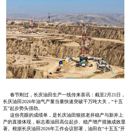
春节刚过，长庆油田生产一线传来喜讯：截至2月21日，
长庆油田2026年油气产量当量快速突破千万吨大关，“十五
五”起步势头强劲。
这份亮眼的成绩单，是长庆油田狠抓老井稳产与新井上
产的直接体现，标志着油田高位起步、稳产增产措施成效显
著。根据长庆油田2026年工作会议部署，油田在“十五五”开