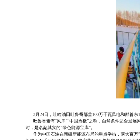
3月24日，吐哈油田吐鲁番鄯善100万千瓦风电和鄯善东
吐鲁番素有“风库”“中国热极”之称，自然条件适合发展风电
时，是名副其实的“绿色能源宝库”。
作为中国石油在新疆新能源布局的重点举措，两大百万千瓦新