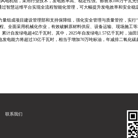
瓦的风电机组，采用行业技术，发电效率高、稳定性强。鄯善东100万千瓦
能系统，通过智慧运维平台实现全流程智能化管理，可大幅提升发电效率和安
量组成项目建设管理部和支持保障组，强化安全管理与质量管控，实行“
程、全面采用机械化作业，有效破解原材料供应、设备运输、现场施工等
自发绿电超4亿千瓦时。其中，2025年自发绿电1.57亿千瓦时，油田
电能力将超过33亿千瓦时，相当于增加70万吨标油，年减排二氧化碳超
联系我们