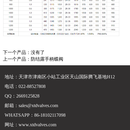
下一个产品：没有了
上一个产品：
防结露手柄蝶阀
地址：天津市津南区小站工业区天山国际腾飞基地H12
电话：022-88527808
QQ：2669125828
邮箱：
sales@xtdvalves.com
WHATSAPP：86-18102117098
网址：
www.xtdvalves.com