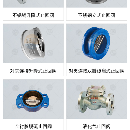
不锈钢升降式止回阀
不锈钢立式止回阀
对夹连接升降式止回阀
对夹连接双瓣旋启式止回阀
全衬胶脱硫止回阀
液化气止回阀