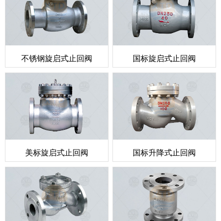
不锈钢旋启式止回阀
国标旋启式止回阀
美标旋启式止回阀
国标升降式止回阀