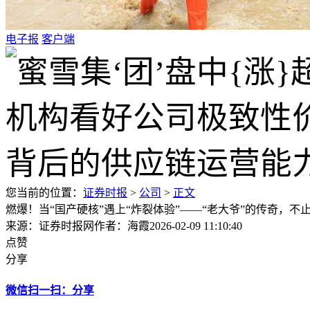
电子报
客户端
您当前的位置：
证券时报
>
公司
>
正文
燃爆！当“国产硬核”遇上“炸裂体验”——“老大爷”的传奇，不
来源：证券时报网
作者：海霞
2026-02-09 11:10:40
点赞
分享
微信扫一扫：分享