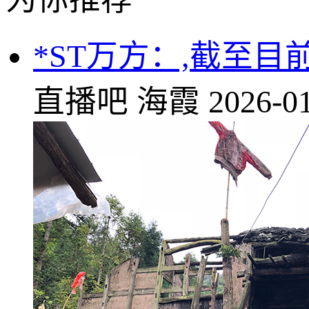
*ST万方：,截至
直播吧
海霞
2026-01