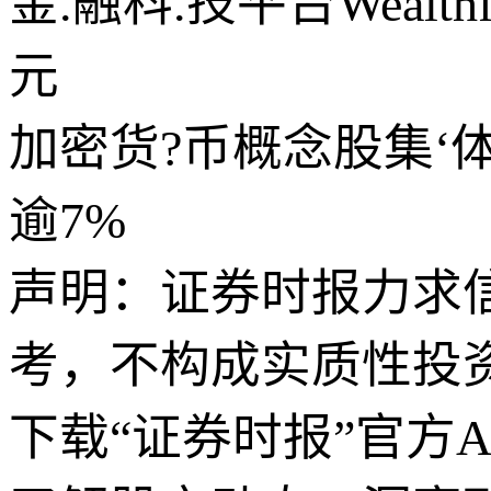
金.融科.技平台Wealt
元
加密货?币概念股集‘
逾7%
声明：证券时报力求
考，不构成实质性投
下载“证券时报”官方